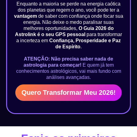
Enquanto a maioria se perde na energia caótica
dos planetas que regem o ano, você pode ter a
vantagem
de saber com confiança onde focar sua
energia. Não deixe o medo paralisar suas
melhores oportunidades,
O Guia 2026 do
Astrolink é o seu GPS pessoal
para transformar
a incerteza em
Confiança, Prosperidade e Paz
de Espírito
.
ATENÇÃO: Não precisa saber nada de
astrologia para começar!
E quem já tem
conhecimentos astrológicos, vai mais fundo com
análises avançadas.
Quero Transformar Meu 2026!