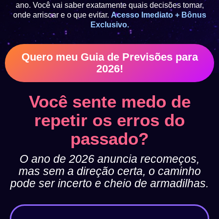
ano. Você vai saber exatamente quais decisões tomar,
onde arriscar e o que evitar.
Acesso Imediato + Bônus
Exclusivo.
Quero meu Guia de Previsões para
2026!
Você sente medo de
repetir os erros do
passado?
O ano de 2026 anuncia recomeços,
mas sem a direção certa, o caminho
pode ser incerto e cheio de armadilhas.