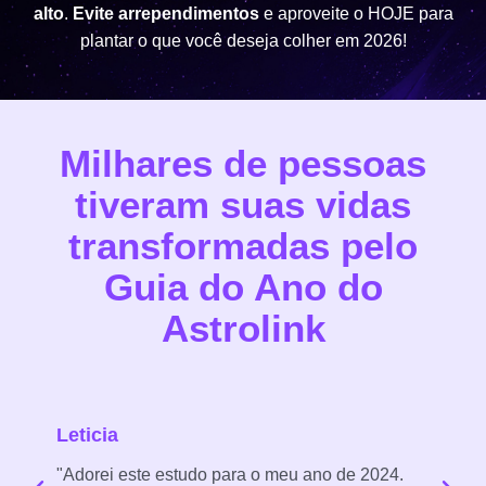
alto
.
Evite arrependimentos
e aproveite o HOJE para
plantar o que você deseja colher em 2026!
Milhares de pessoas
tiveram suas vidas
transformadas pelo
Guia do Ano do
Astrolink
Leticia
R
e
"Adorei este estudo para o meu ano de 2024.
"