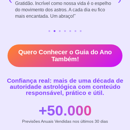
Gratidão. Incrível como nossa vida é o espelho
e
s
do movimento dos astros. A cada dia eu fico
p
mais encantada. Um abraço!"
Quero Conhecer o Guia do Ano
Também!
Confiança real: mais de uma década de
autoridade astrológica com conteúdo
responsável, prático e útil.
+50.000
Previsões Anuais Vendidas nos últimos 30 dias