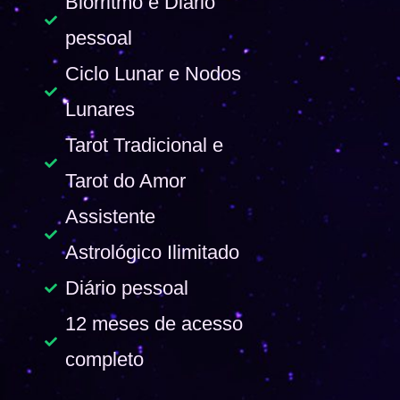
Biorritmo e Diário
pessoal
Ciclo Lunar e Nodos
Lunares
Tarot Tradicional e
Tarot do Amor
Assistente
Astrológico Ilimitado
Diário pessoal
12 meses de acesso
completo