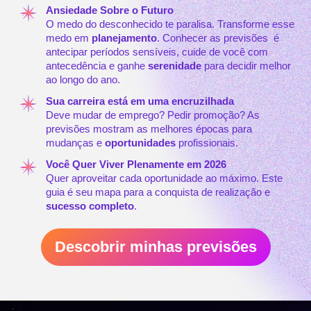
Ansiedade Sobre o Futuro
O medo do desconhecido te paralisa. Transforme esse
medo em
planejamento
. Conhecer as previsões é
antecipar períodos sensíveis, cuide de você com
antecedência e ganhe
serenidade
para decidir melhor
ao longo do ano.
Sua carreira está em uma encruzilhada
Deve mudar de emprego? Pedir promoção? As
previsões mostram as melhores épocas para
mudanças e
oportunidades
profissionais.
Você Quer Viver Plenamente em 2026
Quer aproveitar cada oportunidade ao máximo. Este
guia é seu mapa para a conquista de realização e
sucesso completo
.
Descobrir minhas previsões