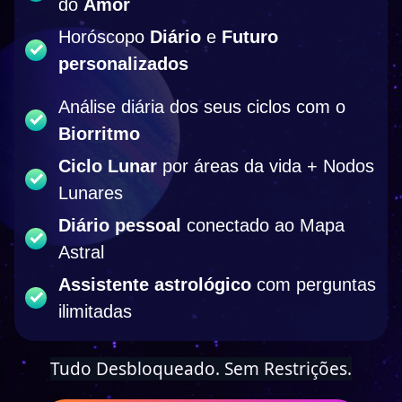
do
Amor
Horóscopo
Diário
e
Futuro
personalizados
Análise diária dos seus ciclos com o
Biorritmo
Ciclo Lunar
por áreas da vida + Nodos
Lunares
Diário pessoal
conectado ao Mapa
Astral
Assistente astrológico
com perguntas
ilimitadas
Tudo Desbloqueado. Sem Restrições.