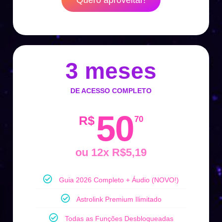
.
3 meses
DE ACESSO COMPLETO
50
R$
70
ou 12x R$5,19
Guia 2026 Completo + Áudio (NOVO!)
Astrolink Premium Ilimitado
Todas as Funções Desbloqueadas