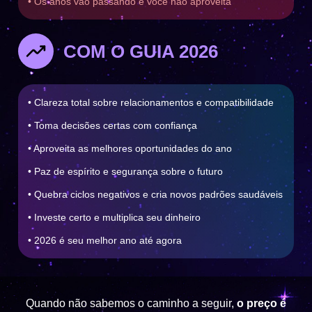
• Os anos vão passando e você não aproveita
COM O GUIA 2026
• Clareza total sobre relacionamentos e compatibilidade
• Toma decisões certas com confiança
• Aproveita as melhores oportunidades do ano
• Paz de espírito e segurança sobre o futuro
• Quebra ciclos negativos e cria novos padrões saudáveis
• Investe certo e multiplica seu dinheiro
• 2026 é seu melhor ano até agora
Quando não sabemos o caminho a seguir,
o preço é