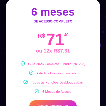
6 meses
DE ACESSO COMPLETO
71
R$
40
ou 12x R$7,31
Guia 2026 Completo + Áudio (NOVO!)
Astrolink Premium Ilimitado
Todas as Funções Desbloqueadas
6 Meses de Acesso
Quero aproveitar!