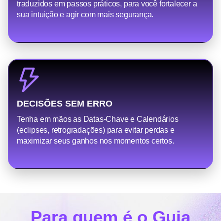
traduzidos em passos práticos, para você fortalecer a
sua intuição e agir com mais segurança.
DECISÕES SEM ERRO
Tenha em mãos as Datas-Chave e Calendários
(eclipses, retrogradações) para evitar perdas e
maximizar seus ganhos nos momentos certos.
Para quem é o Guia