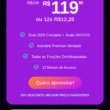
119
R$
90
R$
239
ou 12x R$12,28
Guia 2026 Completo + Áudio (NOVO!)
Astrolink Premium Ilimitado
Todas as Funções Desbloqueadas
12 Meses de Acesso
Quero aproveitar!
50% DESCONTO, MELHOR PREÇO GARANTIDO!