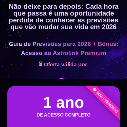
Não deixe para depois: Cada hora
que passa é uma oportunidade
perdida de conhecer as previsões
que vão mudar sua vida em 2026
Guia de Previsões para 2026 + Bônus:
Acesso ao Astrolink Premium
⏳ Oferta válida por:
💎 MAIS VENDIDO
1 ano
DE ACESSO COMPLETO