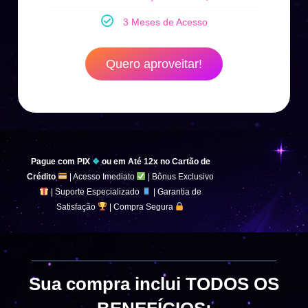
3 Meses de Acesso
Quero aproveitar!
.
Pague com PIX
❖
ou em Até 12x no Cartão de
Crédito
| Acesso Imediato
|
Bônus Exclusivo
|
Suporte Especializado
|
Garantia de
Satisfação
| Compra Segura
Sua compra inclui TODOS OS