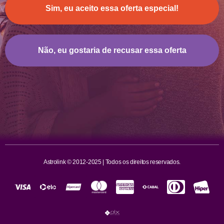
Sim, eu aceito essa oferta especial!
Não, eu gostaria de recusar essa oferta
Astrolink © 2012-2025 | Todos os direitos reservados.