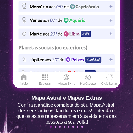
Mapa Astral e Mapas Extras
Confira a análise completa do seu Mapa Astral,
dos seus amigos, familiares e mais! Entenda o
que os astros representam em sua vida e na das
pessoas a sua volta!
1
2
3
4
5
6
7
8